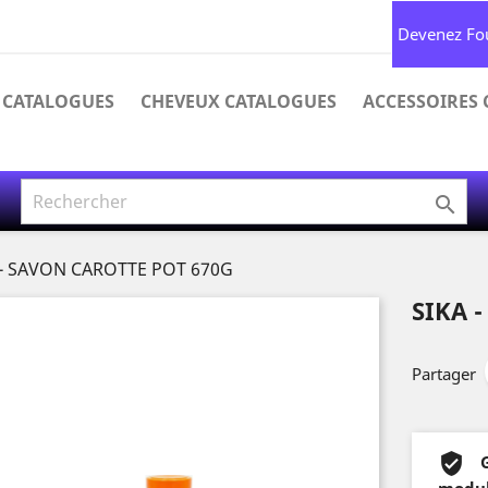
Devenez Fo
 CATALOGUES
CHEVEUX CATALOGUES
ACCESSOIRES

 - SAVON CAROTTE POT 670G
SIKA 
Partager