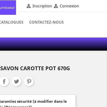


Inscription
Connexion
urnisseur
 CATALOGUES
CONTACTEZ-NOUS
- SAVON CAROTTE POT 670G
Garanties sécurité (à modifier dans le