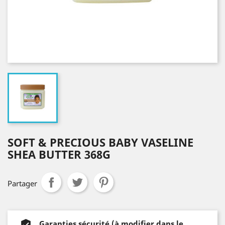
SOFT & PRECIOUS BABY VASELINE
SHEA BUTTER 368G
Partager
Garanties sécurité (à modifier dans le