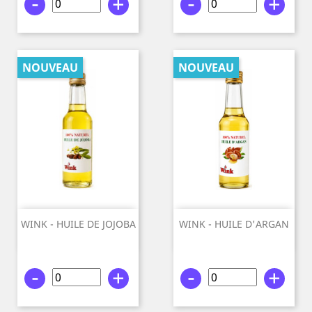
-
+
-
+
NOUVEAU
NOUVEAU
WINK - HUILE DE JOJOBA
WINK - HUILE D'ARGAN
100%...
100%...
-
+
-
+