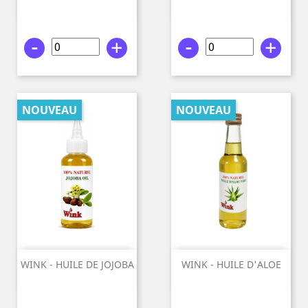
100%...
ROMARIN...
-
+
-
+
NOUVEAU
NOUVEAU
WINK - HUILE DE JOJOBA
WINK - HUILE D'ALOE
100%...
VERA...