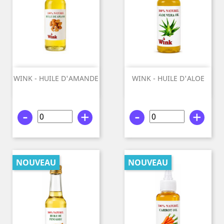
WINK - HUILE D'AMANDE
WINK - HUILE D'ALOE
100%...
VERA...
-
+
-
+
NOUVEAU
NOUVEAU