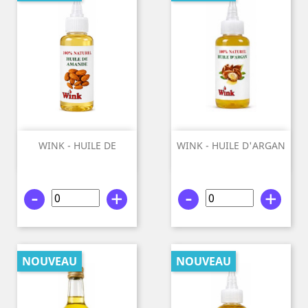
WINK - HUILE DE
WINK - HUILE D'ARGAN
AMANDE 100%...
100%...
-
+
-
+
NOUVEAU
NOUVEAU