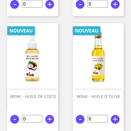
-
+
-
+
NOUVEAU
NOUVEAU
WINK - HUILE DE COCO
WINK - HUILE D'OLIVE
100%...
100%...
-
+
-
+