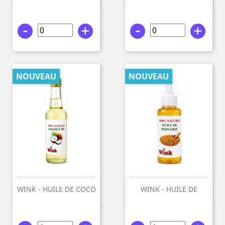
CAROTTE...
100%...
-
+
-
+
NOUVEAU
NOUVEAU
WINK - HUILE DE COCO
WINK - HUILE DE
100%...
FENUGREC...