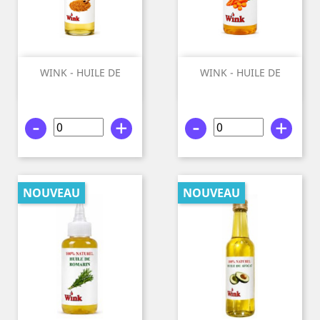
WINK - HUILE DE
WINK - HUILE DE
FENUGREC...
CAROTTE...
-
+
-
+
NOUVEAU
NOUVEAU